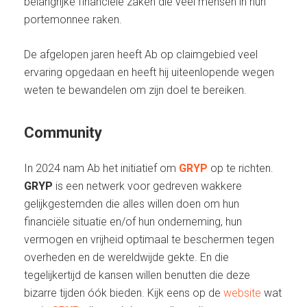
belangrijke financiële zaken die veel mensen in hun
portemonnee raken.
De afgelopen jaren heeft Ab op claimgebied veel
ervaring opgedaan en heeft hij uiteenlopende wegen
weten te bewandelen om zijn doel te bereiken.
Community
In 2024 nam Ab het initiatief om
GRYP
op te richten.
GRYP
is een netwerk voor gedreven wakkere
gelijkgestemden die alles willen doen om hun
financiële situatie en/of hun onderneming, hun
vermogen en vrijheid optimaal te beschermen tegen
overheden en de wereldwijde gekte. En die
tegelijkertijd de kansen willen benutten die deze
bizarre tijden óók bieden. Kijk eens op de
website
wat