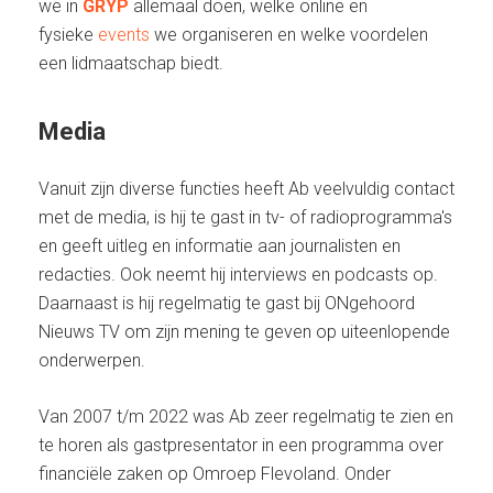
we in
GRYP
allemaal doen, welke online en
fysieke
events
we organiseren en welke voordelen
een lidmaatschap biedt.
Media
Vanuit zijn diverse functies heeft Ab veelvuldig contact
met de media, is hij te gast in tv- of radioprogramma's
en geeft uitleg en informatie aan journalisten en
redacties. Ook neemt hij interviews en podcasts op.
Daarnaast is hij regelmatig te gast bij ONgehoord
Nieuws TV om zijn mening te geven op uiteenlopende
onderwerpen.
Van 2007 t/m 2022 was Ab zeer regelmatig te zien en
te horen als gastpresentator in een programma over
financiële zaken op Omroep Flevoland. Onder