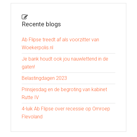
Recente blogs
Ab Flipse treedt af als voorzitter van
Woekerpolis.nl
Je bank houdt ook jou nauwlettend in de
gaten!
Belastingdagen 2023
Prinsjesdag en de begroting van kabinet
Rutte IV
4-luik Ab Flipse over recessie op Omroep
Flevoland