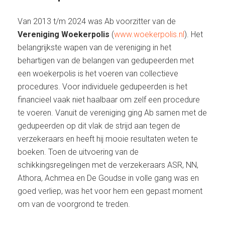
Van 2013 t/m 2024 was Ab voorzitter van de
Vereniging Woekerpolis
(
www.woekerpolis.nl
). Het
belangrijkste wapen van de vereniging in het
behartigen van de belangen van gedupeerden met
een woekerpolis is het voeren van collectieve
procedures. Voor individuele gedupeerden is het
financieel vaak niet haalbaar om zelf een procedure
te voeren. Vanuit de vereniging ging Ab samen met de
gedupeerden op dit vlak de strijd aan tegen de
verzekeraars en heeft hij mooie resultaten weten te
boeken. Toen de uitvoering van de
schikkingsregelingen met de verzekeraars ASR, NN,
Athora, Achmea en De Goudse in volle gang was en
goed verliep, was het voor hem een gepast moment
om van de voorgrond te treden.